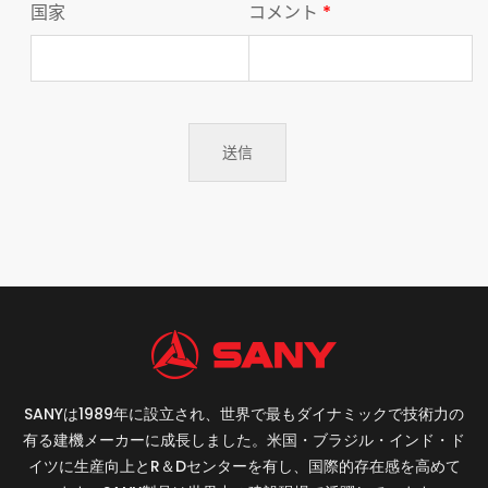
国家
コメント
*
SANYは1989年に設立され、世界で最もダイナミックで技術力の
有る建機メーカーに成長しました。米国・ブラジル・インド・ド
イツに生産向上とR＆Dセンターを有し、国際的存在感を高めて