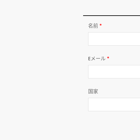
名前
*
Eメール
*
国家