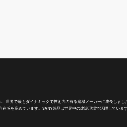
設立され、世界で最もダイナミックで技術力の有る建機メーカーに成長しま
存在感を高めています。SANY製品は世界中の建設現場で活躍していま