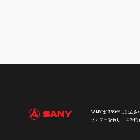
SANYは1989年に
センターを有し、国際的