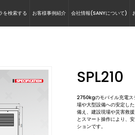
ラを検索する
お客様事例紹介
会社情報(SANYについて)
SPL210
2750kgのモバイル充
場や大型設備への安定した
備え、建設現場や災害救援
とスマート操作により、安
ションです。