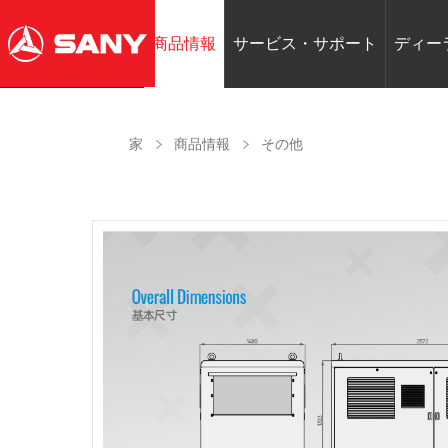
商品情報
サービス・サポート
ディー
家
商品情報
その他