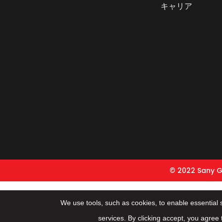
キャリア
© 2022 Sany 
We use tools, such as cookies, to enable essential se
services. By clicking accept, you agree 