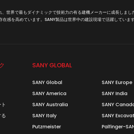
設立され、世界で最もダイナミックで技術力の有る建機メーカーに成長しま
存在感を高めています。SANY製品は世界中の建設現場で活躍していま
ク
SANY GLOBAL
SANY Global
SANY Europe
SANY America
SANY India
ート
SANY Australia
SANY Canad
する
SANY Italy
SANY Excava
Putzmeister
Palfinger-SA