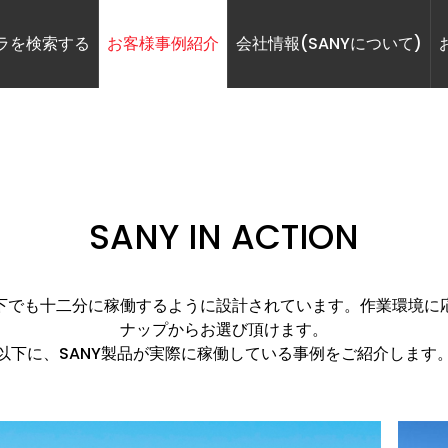
ラを検索する
お客様事例紹介
会社情報(SANYについて)
SANY IN ACTION
境下でも十二分に稼働するように設計されています。作業環境に応
ナップからお選び頂けます。
以下に、SANY製品が実際に稼働している事例をご紹介します