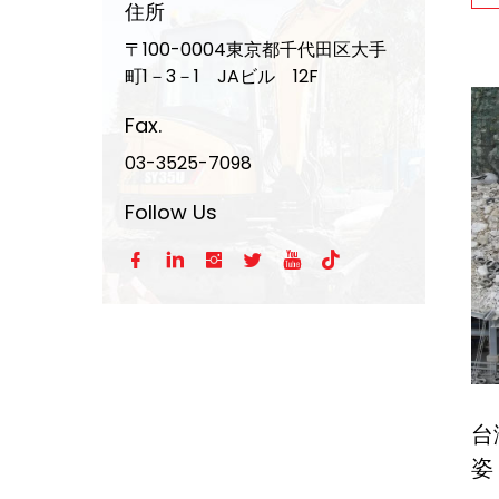
住所
〒100-0004東京都千代田区大手
町1－3－1 JAビル 12F
Fax.
03-3525-7098
Follow Us






台
姿