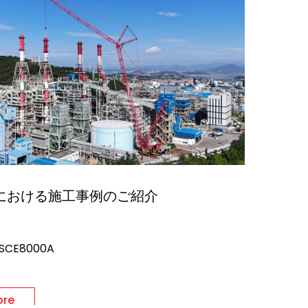
における施工事例のご紹介
CE8000A
ore