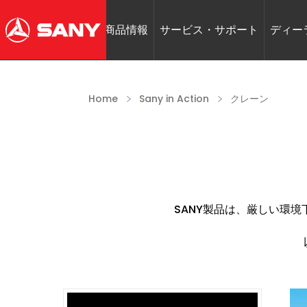
商品情報
サービス・サポート
ディー
Home
Sany in Action
クレーン
SANY製品は、厳しい環