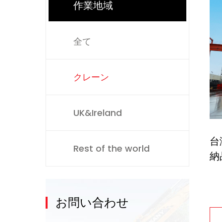
作業地域
全て
クレーン
UK&Ireland
台
Rest of the world
納
お問い合わせ