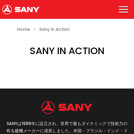
Home
Sany in Action
SANY IN ACTION
SANYは1989年に設立され、世界で最もダイナミックで技術力の
有る建機メーカーに成長しました。米国・ブラジル・インド・ド