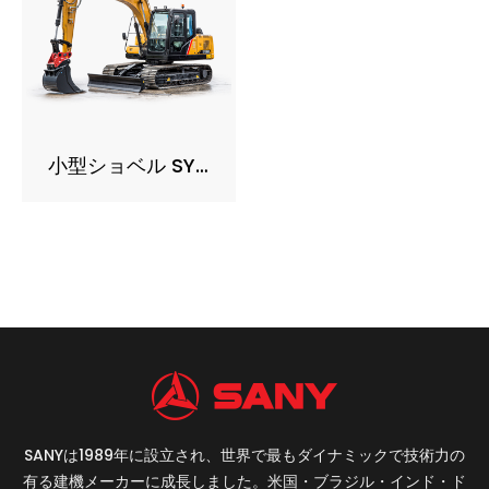
小型ショベル SY135C
SANYは1989年に設立され、世界で最もダイナミックで技術力の
有る建機メーカーに成長しました。米国・ブラジル・インド・ド