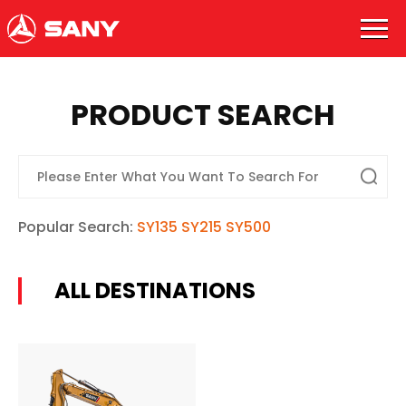
PRODUCT SEARCH
Popular Search:
SY135
SY215
SY500
ALL DESTINATIONS