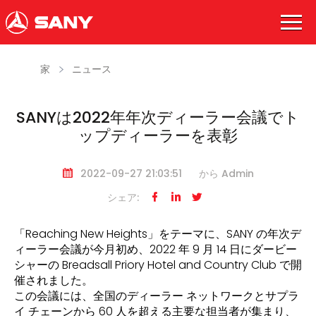
家
ニュース
SANYは2022年年次ディーラー会議でト
ップディーラーを表彰
2022-09-27 21:03:51
から Admin
シェア:



「Reaching New Heights」をテーマに、SANY の年次デ
ィーラー会議が今月初め、2022 年 9 月 14 日にダービー
シャーの Breadsall Priory Hotel and Country Club で開
催されました。
この会議には、全国のディーラー ネットワークとサプラ
イ チェーンから 60 人を超える主要な担当者が集まり、