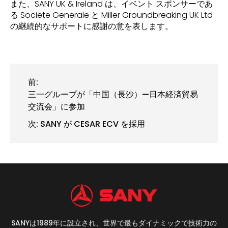
また、SANY UK & Ireland は、イベント スポンサーであ
る Societe Generale と Miller Groundbreaking UK Ltd
の継続的なサポートに感謝の意を表します。
前:
三一グループが「中国（長沙）—日本経済貿易
交流会」に参加
次:
SANY が CESAR ECV を採用
SANYは1989年に設立され、世界で最もダイナミックで技術力の