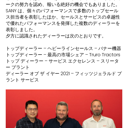
ークの努力を認め、報いる絶好の機会でもありました。
SANY は、個々のパフォーマンスで多数のトップセール
ス担当者を表彰したほか、セールスとサービスの卓越性
で優れたパフォーマンスを発揮した複数のディーラーを
表彰しました。
夕方に認識されたディーラーは次のとおりです。
トップディーラー – ヘビーラインセールス – バナー機器
トップディーラー – 最高の市場シェア – Truro Tractors
トップ ディーラー – サービス エクセレンス – スリータ
ー プラント
ディーラー オブ ザ イヤー 2021 – フィッツジェラルド プ
ラント サービス